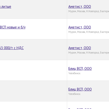
и литые
Аметист, ООО
Муром, Москва, Н.Новгород, Екатер
ВСП новые и б/у
Аметист, ООО
Муром, Москва, Н.Новгород, Екатер
 63 000/т с НДС
Аметист, ООО
Муром, Москва, Н.Новгород, Екатер
Блиц ВСП, OOO
Челябинск
Блиц ВСП, OOO
Челябинск