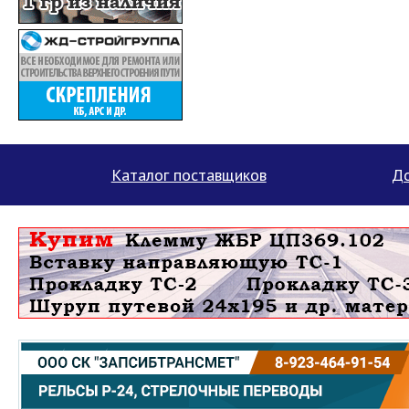
Каталог поставщиков
До