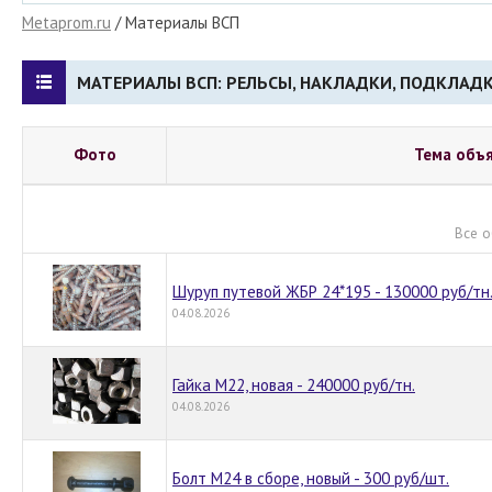
Metaprom.ru
/ Материалы ВСП
МАТЕРИАЛЫ ВСП: РЕЛЬСЫ, НАКЛАДКИ, ПОДКЛАДК
Фото
Тема объ
Все о
Шуруп путевой ЖБР 24*195 - 130000 руб/тн
04.08.2026
Гайка М22, новая - 240000 руб/тн.
04.08.2026
Болт М24 в сборе, новый - 300 руб/шт.