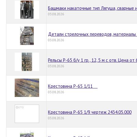
Башмаки накаточные тип Лягуша, сварные 
03.08.2026
Детали стрелочных переводов, материалы 
03.08.2026
Рельсы Р-65 б/у 1 гр., 12, 5 м с отв. Цена от
03.08.2026
Крестовина Р-65 1/11
03.08.2026
Крестовина Р-65 1/9 чертеж 2434.05.000
03.08.2026