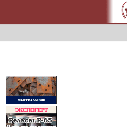
МЕТАПРОМ - российский торгово-промышленный портал