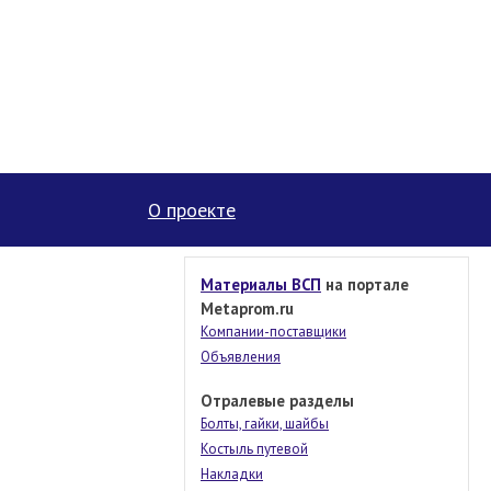
О проекте
Материалы ВСП
на портале
Metaprom.ru
Компании-поставщики
Объявления
Отралевые разделы
Болты, гайки, шайбы
Костыль путевой
Накладки