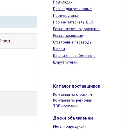
Подкладки
Прокладки резиновые
Противоугоны
Прочие материалы ВСП
Рельсы железнодорожные
Рельсы крановые
Город
Стрелочные переводы
Шпалы
Шпалы железобетонные
Шуруп путевой
Каталог поставщиков
Компании по отраслям
Компании по регионам
ТОП-компании
Доски объявлений
Металлопродукция