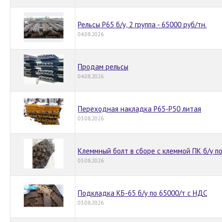
Рельсы Р65 б/у, 2 группа - 65000 руб/тн.
04.08.2026
Продам рельсы
04.08.2026
Переходная накладка Р65-Р50 литая
03.08.2026
Клеммный болт в сборе с клеммой ПК б/у п
03.08.2026
Подкладка КБ-65 б/у по 65000/т с НДС
03.08.2026