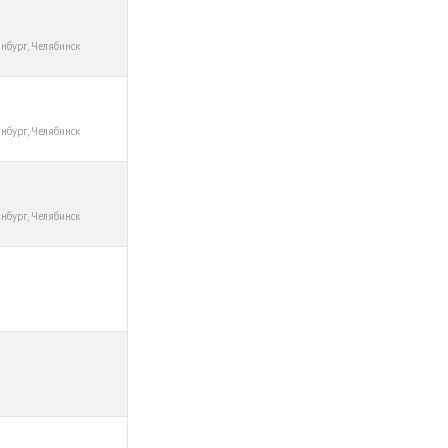
инбург, Челябинск
инбург, Челябинск
инбург, Челябинск