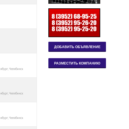
инбург, Челябинск
инбург, Челябинск
инбург, Челябинск