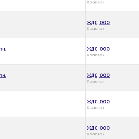
Красноярск
ЖДС, ООО
Красноярск
тн.
ЖДС, ООО
Красноярск
тн.
ЖДС, ООО
Красноярск
ЖДС, ООО
Красноярск
ЖДС, ООО
Красноярск