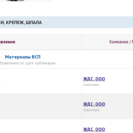
И, КРЕПЕЖ, ШПАЛА
явления
Компания / 
Материалы ВСП
бъявления по дате публикации
.
ЖДС, ООО
Красноярск
ЖДС, ООО
Красноярск
ЖДС, ООО