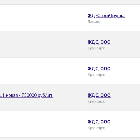
ЖД-СтройГруппа
Подольск
ЖДС, ООО
Красноярск
ЖДС, ООО
Красноярск
11 новая - 750000 руб/шт.
ЖДС, ООО
Красноярск
ЖДС, ООО
Красноярск