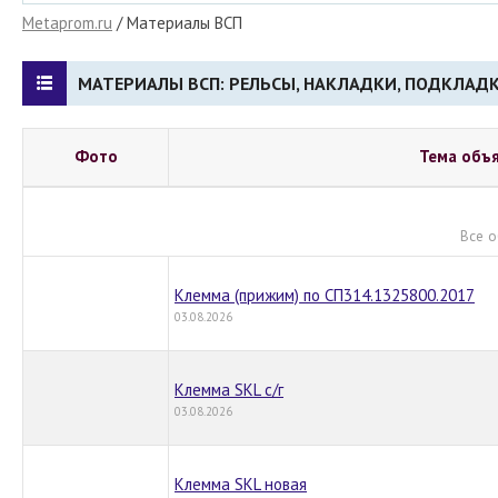
Metaprom.ru
/ Материалы ВСП
МАТЕРИАЛЫ ВСП: РЕЛЬСЫ, НАКЛАДКИ, ПОДКЛАДК
Фото
Тема объ
Все о
Клемма (прижим) по СП314.1325800.2017
03.08.2026
Клемма SKL с/г
03.08.2026
Клемма SKL новая