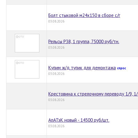
Болт стыковой м24х150 в сборе с/г
03.08.2026
Рельсы Р38, 1 группа, 75000 руб/тн.
03.08.2026
Купим ж/д тупик для демонтажа
спрос
03.08.2026
Крестовина к стрелочному переводу 1/9, 1/
03.08.2026
АпАТэК новый - 14500 руб/шт.
03.08.2026