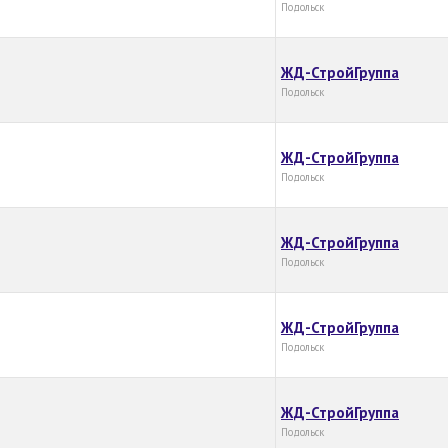
Подольск
ЖД-СтройГруппа
Подольск
ЖД-СтройГруппа
Подольск
ЖД-СтройГруппа
Подольск
ЖД-СтройГруппа
Подольск
ЖД-СтройГруппа
Подольск