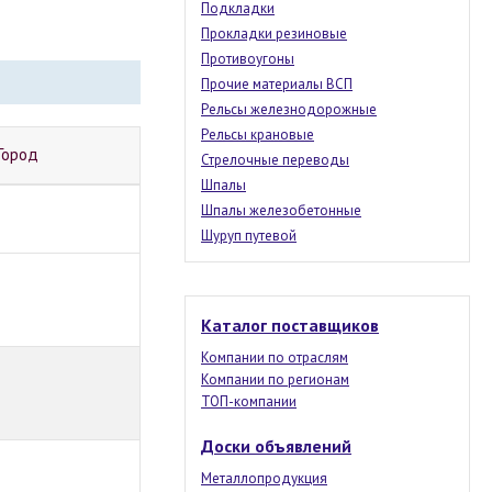
Подкладки
Прокладки резиновые
Противоугоны
Прочие материалы ВСП
Рельсы железнодорожные
Рельсы крановые
Город
Стрелочные переводы
Шпалы
Шпалы железобетонные
Шуруп путевой
Каталог поставщиков
Компании по отраслям
Компании по регионам
ТОП-компании
Доски объявлений
Металлопродукция