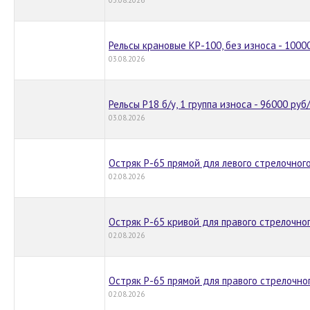
Рельсы крановые КР-100, без износа - 10000
03.08.2026
Рельсы Р18 б/у, 1 группа износа - 96000 руб/
03.08.2026
Остряк Р-65 прямой для левого стрелочного
02.08.2026
Остряк Р-65 кривой для правого стрелочно
02.08.2026
Остряк Р-65 прямой для правого стрелочно
02.08.2026