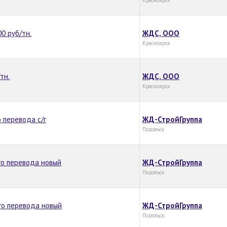
0 руб/тн.
ЖДС, ООО
Красноярск
тн.
ЖДС, ООО
Красноярск
 перевода с/г
ЖД-СтройГруппа
Подольск
го перевода новый
ЖД-СтройГруппа
Подольск
го перевода новый
ЖД-СтройГруппа
Подольск