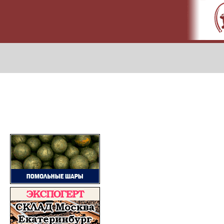
МЕТАПРОМ - российский торгово-промышленный портал