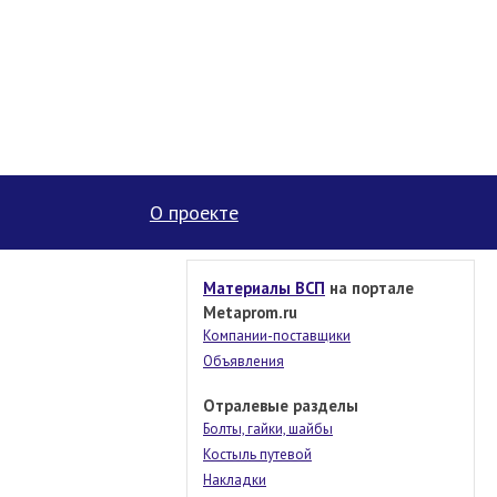
О проекте
Материалы ВСП
на портале
Metaprom.ru
Компании-поставщики
Объявления
Отралевые разделы
Болты, гайки, шайбы
Костыль путевой
Накладки