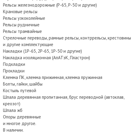
Рельсы железнодорожные (Р-65, Р-50 и другие)
Крановые рельсы
Рельсы узкоколейные
Рельсы рудничные
Рельсы трамвайные
Стрелочные переводы, рамные рельсы, контррельсы, крестовины
и другие комплектующие
Накладки (1Р-65, 2Р-65, 1Р-50 и другие)
Накладка изоляционная (AпATэK, Пластрон)
Подкладки
Прокладки
Клемма ПК, клемма прижимная, клемма пружинная
Болты, гайки, шайбы
Костыль путевой
Шпала деревянная пропитанная, брус переводной (автоклав,
креозот)
Шпала жб
Опоры деревянные
и многое другое.
В наличии.