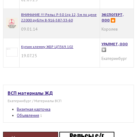
ВНИМАНИЕ !!! Рельс Р-50 1гр 12, 5м по цене
ЭКСПОГЕРТ,
22000 руб/тн 8-916-587-33-60
ООО
09.01.14
Королев
УРАЛМЕТ, ООО
Купим клемму ЖБР ЦП369.102
19.07.25
Екатеринбург
ВСП материалы ЖД
Екатеринбург / Материалы ВСП
Визитная карточка
Объявления
1