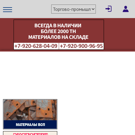
×
Написать поставщику
МЕТАПРОМ - российский торгово-промышленный портал
Отмена
Отправить сообщение