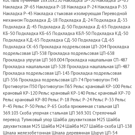
Костыль пучинный 16х16х230 Накладка 1Р-50 Накладка 1Р-65
Накладка 2Р-65 Накладка Р-18 Накладка Р-24 Накладка Р-33
Накладка Р-43 Накладка стыковая изолирующая Переводной
механизм Подкладка Д-18 Подкладка Д-24 Подкладка Д-33
Подкладка Д-43 Подкладка Д-50 Подкладка Д-65 Подкладка
КБ-50 Подкладка КБ-65 Подкладка КБЛ-50 Подкладка КД-50
Подкладка КД-65 Подкладка СД-50 Подкладка СД-65
Подкладка СК-65 Прокладка пoдpeльcoвaя ЦП-204 Прокладка
пoдpeльcoвaя ЦП-538 Прокладка пoдpeльcoвaя ЦП-638
Прокладка упругая ЦП 369.004 Прокладка нашпальная СП-487
Прокладка нашпальная ЦП-328 Прокладка нашпальная ЦП-487
Прокладка подрельсовая ЦП-143 Прокладка подрельсовая
ЦП-356 Прокладка подрельсовая ЦП-74 Противоугон П43
Противоугон П50 Противоугон П65 Рельс крановый КР-100 Рельс
крановый КР-120 Рельс крановый КР-140 Рельс крановый КР-70
Рельс крановый КР-80 Рельс Р-18 Рельс Р-24 Рельс Р-33 Рельс
Р-43 Рельс Р-50 Рельс Р-65 Скоба прижимная стальная ЦП
369.103 Скоба упорная стальная ЦП 369.301 Стрелочный
перевод Тупиковый упор Шайба двухвитковая М25 Шайба
двухвитковая М25 Шайба М24 Шайба М27 Шайба-скоба ЦП-138
Шпала железобетонная Шпала деревянная Шуруп ЦП-54