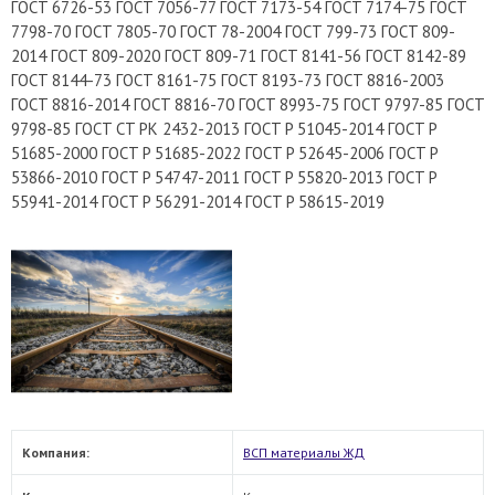
ГOCT 6726-53 ГOCT 7056-77 ГOCT 7173-54 ГOCT 7174-75 ГOCT
7798-70 ГOCT 7805-70 ГOCT 78-2004 ГOCT 799-73 ГOCT 809-
2014 ГOCT 809-2020 ГOCT 809-71 ГOCT 8141-56 ГOCT 8142-89
ГOCT 8144-73 ГOCT 8161-75 ГOCT 8193-73 ГOCT 8816-2003
ГOCT 8816-2014 ГOCT 8816-70 ГOCT 8993-75 ГOCT 9797-85 ГOCT
9798-85 ГOCT CT PK 2432-2013 ГOCT P 51045-2014 ГOCT P
51685-2000 ГOCT P 51685-2022 ГOCT P 52645-2006 ГOCT P
53866-2010 ГOCT P 54747-2011 ГOCT P 55820-2013 ГOCT P
55941-2014 ГOCT P 56291-2014 ГOCT P 58615-2019
Компания:
ВСП материалы ЖД