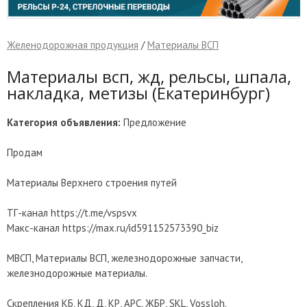
Желенодорожная продукция
/
Материалы ВСП
Материалы всп, жд, рельсы, шпала,
накладка, метизы (Екатеринбург)
Категория объявления:
Предложение
Продам
Материалы Верхнего строения путей
ТГ-канал https://t.me/vspsvx
Макс-канал https://max.ru/id591152573390_biz
МВСП, Материалы ВСП, железнодорожные запчасти,
железнодорожные материалы.
Скрепления КБ, КД, Д, КР, АРС, ЖБР, SKL, Vossloh.