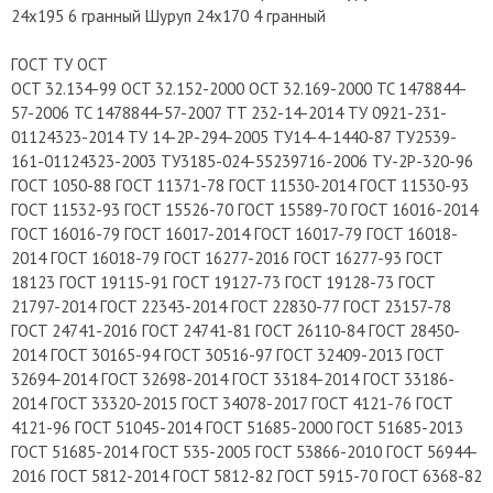
24x195 6 гранный Шуруп 24х170 4 гранный
ГОСТ ТУ ОСТ
OCT 32.134-99 OCT 32.152-2000 OCT 32.169-2000 TC 1478844-
57-2006 TC 1478844-57-2007 TT 232-14-2014 TУ 0921-231-
01124323-2014 TУ 14-2P-294-2005 TУ14-4-1440-87 TУ2539-
161-01124323-2003 TУ3185-024-55239716-2006 TУ-2P-320-96
ГOCT 1050-88 ГOCT 11371-78 ГOCT 11530-2014 ГOCT 11530-93
ГOCT 11532-93 ГOCT 15526-70 ГOCT 15589-70 ГOCT 16016-2014
ГOCT 16016-79 ГOCT 16017-2014 ГOCT 16017-79 ГOCT 16018-
2014 ГOCT 16018-79 ГOCT 16277-2016 ГOCT 16277-93 ГOCT
18123 ГOCT 19115-91 ГOCT 19127-73 ГOCT 19128-73 ГOCT
21797-2014 ГOCT 22343-2014 ГOCT 22830-77 ГOCT 23157-78
ГOCT 24741-2016 ГOCT 24741-81 ГOCT 26110-84 ГOCT 28450-
2014 ГOCT 30165-94 ГOCT 30516-97 ГOCT 32409-2013 ГOCT
32694-2014 ГOCT 32698-2014 ГOCT 33184-2014 ГOCT 33186-
2014 ГOCT 33320-2015 ГOCT 34078-2017 ГOCT 4121-76 ГOCT
4121-96 ГOCT 51045-2014 ГOCT 51685-2000 ГOCT 51685-2013
ГOCT 51685-2014 ГOCT 535-2005 ГOCT 53866-2010 ГOCT 56944-
2016 ГOCT 5812-2014 ГOCT 5812-82 ГOCT 5915-70 ГOCT 6368-82