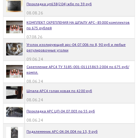
Прокладка цп638(204) жбр по 39 руб
08.08.26
КОМПЛЕКТ СКРЕПЛЕНИЯ НА ШПАЛУ АРС - 85000 комплектов
по 675 рублей
07.08.26
Уголок изолирующий арс-04.07.006 по 8, 90 руб и любые
регулировочные уголки
09.06.24
Скрепление АРС4 ТУ 3185-001-01115863-2004 по 675 руб/
компл.
08.06.24
Шпала АРС4 голая новая по 4200 руб
08.06.24
Прокладка АРС ЦП-04.07.003 по 55 руб
08.06.24
Подклеммник АРС-04.04.004 по 13, 9 руб