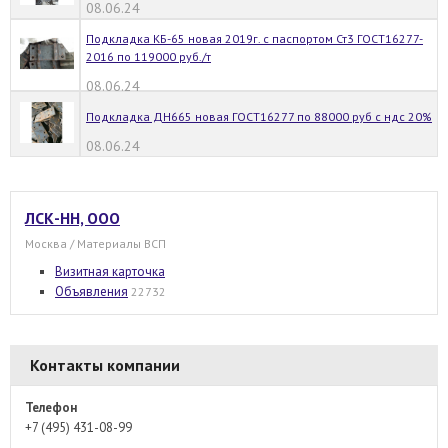
08.06.24
Подкладка КБ-65 новая 2019г. с паспортом Ст3 ГОСТ16277-
2016 по 119000 руб./т
08.06.24
Подкладка ДН665 новая ГОСТ16277 по 88000 руб с ндс 20%
08.06.24
ЛСК-НН, ООО
Москва / Материалы ВСП
Визитная карточка
Объявления
22732
Контакты компании
Телефон
+7 (495) 431-08-99