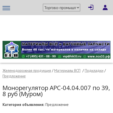
×
Написать поставщику
МЕТАПРОМ - российский торгово-промышленный портал
Желенодорожная продукция
/
Материалы ВСП
/
Подкладки
/
Предложение
Монорегулятор АРС-04.04.007 по 39,
8 руб (Муром)
Отмена
Отправить сообщение
Категория объявления:
Предложение