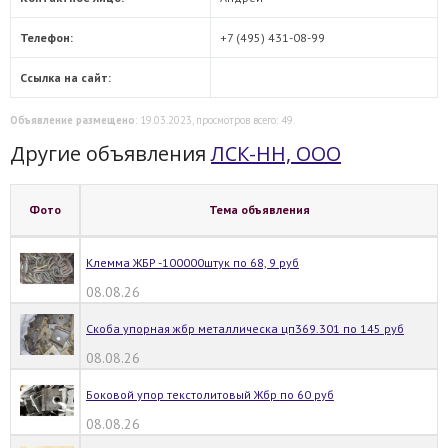
Телефон:
+7 (495) 431-08-99
Ссылка на сайт:
Объявление размещено
: 19.03.2023, просмотров всего: 49.
Другие объявления
ЛСК-НН, ООО
Фото
Тема объявления
Клемма ЖБР -100000штук по 68, 9 руб
08.08.26
Скоба упорная жбр металлическа цп369.301 по 145 руб
08.08.26
Боковой упор текстолитовый Жбр по 60 руб
08.08.26