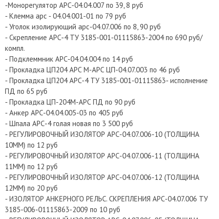
-Монорегулятор АРС-04.04.007 по 39, 8 руб
- Клемма арс - 04.04.001-01 по 79 руб
- Уголок изолирующий арс-04.07.006 по 8, 90 руб
- Скрепление АРС-4 ТУ 3185-001-01115863-2004 по 690 руб/
компл.
- Подклеммник АРС-04.04.004 по 14 руб
- Прокладка ЦП204 АРС М-АРС ЦП-04.07.003 по 46 руб
- Прокладка ЦП204 АРС-4 ТУ 3185-001-01115863- исполнение
ПД по 65 руб
- Прокладка ЦП-204М-АРС ПД по 90 руб
- Анкер АРС-04.04.005-03 по 405 руб
- Шпала АРС-4 голая новая по 3 500 руб
- РЕГУЛИРОВОЧНЫЙ ИЗОЛЯТОР АРС-04.07.006-10 (ТОЛЩИНА
10ММ) по 12 руб
- РЕГУЛИРОВОЧНЫЙ ИЗОЛЯТОР АРС-04.07.006-11 (ТОЛЩИНА
11ММ) по 12 руб
- РЕГУЛИРОВОЧНЫЙ ИЗОЛЯТОР АРС-04.07.006-12 (ТОЛЩИНА
12ММ) по 20 руб
- ИЗОЛЯТОР АНКЕРНОГО РЕЛЬС. СКРЕПЛЕНИЯ АРС-04.07.006 ТУ
3185-006-01115863-2009 по 10 руб