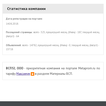
Статистика компании
Дата регистрации на портале:
14.06.2018
Посещений страницы:
всего - 325, прошедший месяц (Июль) - 187, текущий месяц
(Август) - 64
Объявлений:
всего - 14782, прошедший месяц (Июль) - 0, текущий месяц (Август) -
13718
ВСП52, ООО
- приоритетная компания на портале Metaprom.ru по
тарифу
Максимум
в разделе Материалы ВСП.