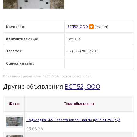
Компания:
ВСП52, ООО
(Муром)
Контактное лицо:
Татьяна
Телефон:
+7 (920) 900-62-00
Ссылка на сайт:
Объявление размещено
: 07.05.2024, просмотров всего: 325.
Другие объявления
ВСП52, ООО
Фото
Тема объявления
Подкладка КБ50 восстановленная по цене от 790 руб
09.08.26