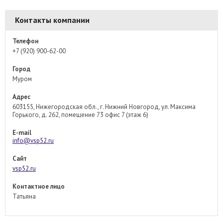
Контакты компании
Телефон
+7 (920) 900-62-00
Город
Муром
Адрес
603155, Нижегородская обл., г. Нижний Новгород, ул. Максима
Горького, д. 262, помещение 73 офис 7 (этаж 6)
E-mail
info@vsp52.ru
Сайт
vsp52.ru
Контактное лицо
Татьяна