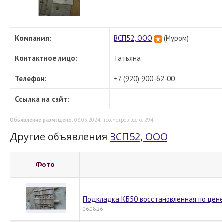
Компания:
ВСП52, ООО
(Муром)
Контактное лицо:
Татьяна
Телефон:
+7 (920) 900-62-00
Ссылка на сайт:
Объявление размещено
: 08.05.2024, просмотров всего: 294.
Другие объявления
ВСП52, ООО
Фото
Подкладка КБ50 восстановленная по цене
06.08.26