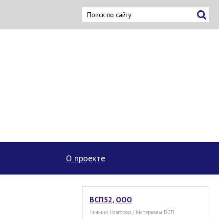
ку
О проекте
ВСП52, ООО
Нижний Новгород / Материалы ВСП