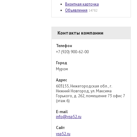
Визитная карточка
Объявления
14782
Контакты компании
Телефон
+7 (920) 900-62-00
Город
Муром
Адрес
603155, Нижегородская обл., г.
Нижний Новгород, ул. Максима
Горького, д. 262, помещение 73 офис 7
(этаж 6)
E-mail
info@vsp52.ru
Сайт
vsp52.ru