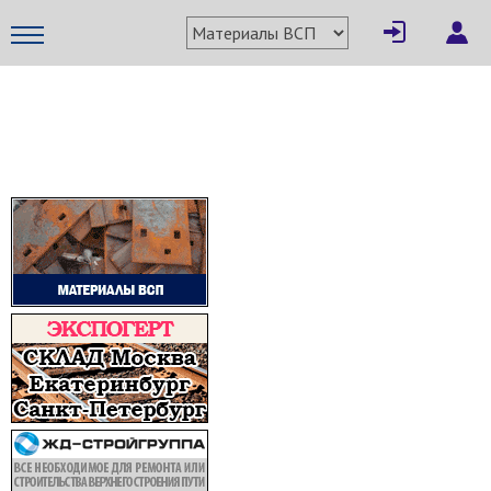
МЕТАПРОМ - российский торгово-промышленный портал