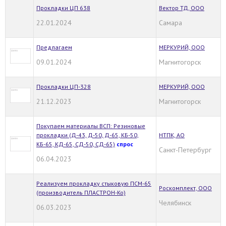
Прокладки ЦП 638
Вектор ТД, ООО
22.01.2024
Самара
Предлагаем
МЕРКУРИЙ, ООО
09.01.2024
Магнитогорск
Прокладки ЦП-328
МЕРКУРИЙ, ООО
21.12.2023
Магнитогорск
Покупаем материалы ВСП: Резиновые
прокладки (Д-43, Д-50, Д-65, КБ-50,
НТПК, АО
КБ-65, КД-65, СД-50, СД-65)
спрос
Санкт-Петербург
06.04.2023
Реализуем прокладку стыковую ПСМ-65
Роскомплект, ООО
(производитель ПЛАСТРОН-Ко)
Челябинск
06.03.2023