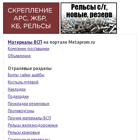
Материалы ВСП
на портале Metaprom.ru
Компании-поставщики
Объявления
Отралевые разделы
Болты, гайки, шайбы
Костыль путевой
Накладки
Подкладки
Прокладки резиновые
Противоугоны
Прочие материалы ВСП
Рельсы железнодорожные
Рельсы крановые
Стрелочные переводы