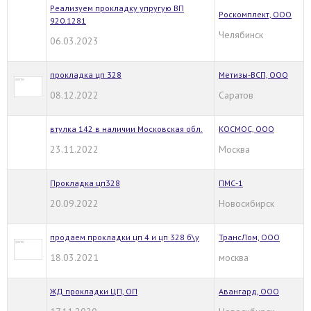
Реализуем прокладку упругую ВП
Роскомплект, ООО
920.1281
Челябинск
06.03.2023
прокладка цп 328
Метизы-ВСП, ООО
08.12.2022
Саратов
втулка 142 в наличии Московская обл.
КОСМОС, ООО
23.11.2022
Москва
Прокладка цп328
ПМС-1
20.09.2022
Новосибирск
продаем прокладки цп 4 и цп 328 б\у
ТрансЛом, ООО
18.03.2021
москва
ЖД прокладки ЦП, ОП
Авангард, ООО