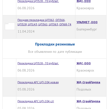
Прокладка ЦП328 - 70 руб/шт.
ЖДС, ООО
06.08.2026
Красноярск
Продам прокладки ЦП362, ОП366,
УРАЛМЕТ, ООО
ЦП328, ЦП143, ЦП361, ЦП363, ОП68-74
Екатеринбург
11.04.2024
Прокладки резиновые
Все объявления по дате публикации
Прокладка ЦП328 - 70 руб/шт.
ЖДС, ООО
06.08.2026
Красноярск
Прокладка АРС ЦП-204 новая
ЖД-СтройГруппа
05.08.2026
Подольск
Прокладка АРС ЦП-204 с/г
ЖД-СтройГруппа
05.08.2026
Подольск