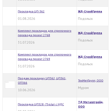
Прокладка ЦП-362
ЖД-СтройГруппа
01.08.2026
Подольск
Комплект прокладок для стрелочного
ЖД-СтройГруппа
перевода проект 2768
Подольск
31.07.2026
Комплект прокладок для стрелочного
ЖД-СтройГруппа
перевода проект 2769
Подольск
31.07.2026
Продам прокладку ЦП362, ЦП361,
ТехМетГрупп, ООО
ОП366
Муром
10.06.2026
ТД Металлтрейд,
Прокладка ЦП328 -75р/шт с НДС
ООО