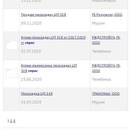
17.11.2020
Новосибирск
Продам прокладку ЦП-328
ГК Результат, ООО
09.11.2020
Муром
Купим прокладку ЦП 328 от 2017-2020
РЖДСТРОЙ74, ГК,
гг
спрос
ООО
02.07.2020
Челябинск
Купим ежемесячно прокладку ЦП
РЖДСТРОЙ74, ГК,
328
спрос
ООО
25.06.2020
Челябинск
Прокладка ЦП-143
ТРАНСМАШ, ООО
26.05.2020
Муром
1
2
3